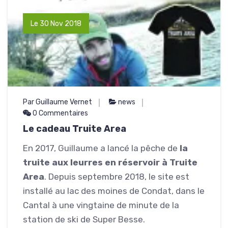
Le 30 Nov 2018
Par Guillaume Vernet
news
0 Commentaires
Le cadeau Truite Area
En 2017, Guillaume a lancé la pêche de
la
truite aux leurres en réservoir à Truite
Area
. Depuis septembre 2018, le site est
installé au lac des moines de Condat, dans le
Cantal à une vingtaine de minute de la
station de ski de Super Besse.