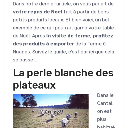
Dans notre dernier article, on vous parlait de
votre repas de Noël
fait à partir de bons
petits produits locaux. Et bien voici, un bel
exemple de ce qui pourrait garnir votre table
de Noël. Après
la visite de ferme, profitez
des produits à emporter
de la Ferme ô
Nuages. Suivez le guide, c’est par ici que cela
se passe …
La perle blanche des
plateaux
Dans le
Cantal,
on est
plus
habitué