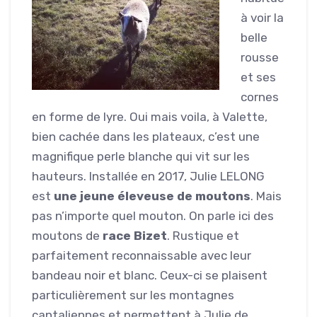
à voir la
belle
rousse
et ses
cornes
en forme de lyre. Oui mais voila, à Valette,
bien cachée dans les plateaux, c’est une
magnifique perle blanche qui vit sur les
hauteurs. Installée en 2017, Julie LELONG
est
une jeune éleveuse de moutons
. Mais
pas n’importe quel mouton. On parle ici des
moutons de
race Bizet
. Rustique et
parfaitement reconnaissable avec leur
bandeau noir et blanc. Ceux-ci se plaisent
particulièrement sur les montagnes
cantaliennes et permettent à Julie de