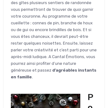
des gîtes plusieurs sentiers de randonnée
vous permettront de trouver de quoi garnir
votre couronne. Au programme de votre
cueillette : connes de pin, branche de houx
ou de gui ou encore brindilles de bois. Et si
vous êtes chanceux, il devrait peut-être
rester quelques noisettes. Ensuite, laissez
parler votre créativité et c’est parti pour une
après-midi ludique. A Cantal Émotions, vous
pourrez ainsi profiter d’une nature
généreuse et passez
d’agréables instants
en famille
.
P
o