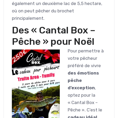
également un deuxième lac de 5,5 hectare,
où on peut pêcher du brochet
principalement.
Des « Cantal Box –
Pêche » pour Noël
Pour permettre à
votre pêcheur
préféré de vivre
des émotions
pêche
d’exception
,
optez pour la
« Cantal Box –
Pêche ». C’est le
cadeau idéal