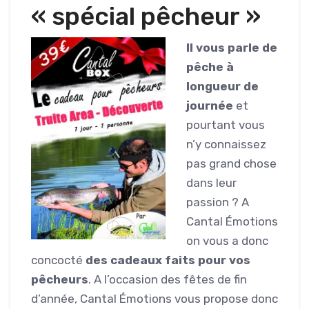
« spécial pêcheur »
Il vous parle de
pêche à
longueur de
journée
et
pourtant vous
n’y connaissez
pas grand chose
dans leur
passion ? A
Cantal Émotions
on vous a donc
concocté
des cadeaux faits pour vos
pêcheurs
. A l’occasion des fêtes de fin
d’année, Cantal Émotions vous propose donc