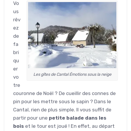
Vo
us
rêv
ez
de
fa
bri
qu
er
Les gîtes de Cantal Émotions sous la neige
vo
tre
couronne de Noël ? De cueillir des connes de
pin pour les mettre sous le sapin ? Dans le
Cantal, rien de plus simple. Il vous suffit de
partir pour une
petite balade dans les
bois
et le tour est joué ! En effet, au départ