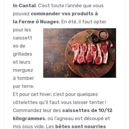
in Cantal
. C’est toute l’année que vous
pouvez
commander vos produits à
la Ferme ô Nuages
. En été, il faut
opter
pour les
caissett
es de
grillades
et leurs
merguez
à tomber
par terre.
Et pour cet hiver, c’est pour quelques
côtelettes qu’il faut vous laisser tenter !
Commandez leur des
caissettes de 10/12
kilogrammes
, où l’agneau est découpé et
mis sous vide. Les
bêtes sont nourries