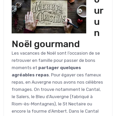
ur
u
n
Noël gourmand
Les vacances de Noël sont l’occasion de se
retrouver en famille pour passer de bons
moments et
partager quelques
agréables repas
. Pour égayer ces fameux
repas, en Auvergne nous avons nos célèbres
fromages. On trouve notamment le Cantal,
le Salers, le Bleu d’Auvergne (fabriqué à
Riom-ès-Montagnes), le St Nectaire ou
encore la fourme d’Ambert. Dans le Cantal