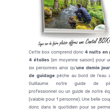
Cette box comprend donc
4 nuits en 
4 étoiles
(en moyenne saison) pour u
six personnes ainsi qu’
une demie jou
de guidage
pêche au bord de l’eau 
Guillaume notre guide de pê
professionnel ou un guide de notre éq
(valable pour 1 personne). Une belle co
donc dans le quotidien pour se perme