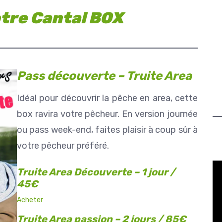
tre Cantal BOX
Pass découverte – Truite Area
Idéal pour découvrir la pêche en area, cette
box ravira votre pêcheur. En version journée
ou pass week-end, faites plaisir à coup sûr à
votre pêcheur préféré.
Truite Area Découverte – 1 jour /
45€
Acheter
Truite Area passion – 2 jours / 85€