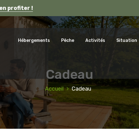
s en Auvergne.
en profiter !
ca
Hébergements
Pêche
Activités
Situation
Cadeau
Accueil
Cadeau