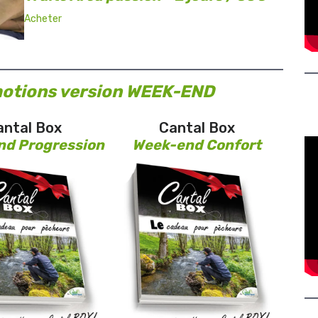
Acheter
motions version WEEK-END
antal Box
Cantal Box
nd Progression
Week-end Confort