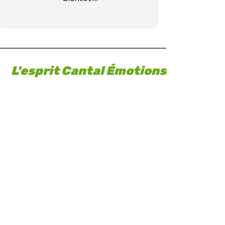
La famille Cornu
L'esprit Cantal Émotions