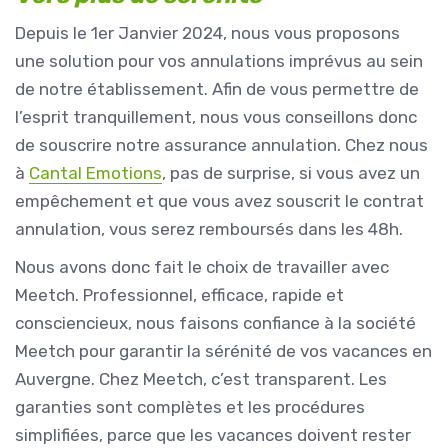
Depuis le 1er Janvier 2024, nous vous proposons
une solution pour vos annulations imprévus au sein
de notre établissement. Afin de vous permettre de
l’esprit tranquillement, nous vous conseillons donc
de souscrire notre assurance annulation. Chez nous
à
Cantal Emotions
, pas de surprise, si vous avez un
empêchement et que vous avez souscrit le contrat
annulation, vous serez remboursés dans les 48h.
Nous avons donc fait le choix de travailler avec
Meetch. Professionnel, efficace, rapide et
consciencieux, nous faisons confiance à la société
Meetch pour garantir la sérénité de vos vacances en
Auvergne. Chez Meetch, c’est transparent. Les
garanties sont complètes et les procédures
simplifiées, parce que les vacances doivent rester