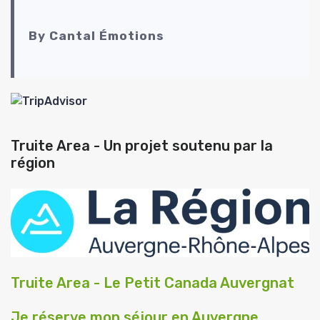
By Cantal Émotions
Truite Area - Un projet soutenu par la
région
Truite Area - Le Petit Canada Auvergnat
Je réserve mon séjour en Auvergne