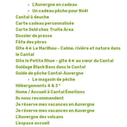
L’Auvergne en cadeau
Un cadeau pêche pour Noël
Cantal à deuche
Carte cadeau personnalisée
Carte Gold chez Truite Area
Dossier de presse
Fête des pères
Gîte 4★ Le Marilhou – Calme, rivière et nature dans
le Cantal
Gite le Petite Rhue – gîte 4★ au cœur du Cantal
Guidage Black Bass dans le Cantal
Guide de pêche Cantal-Auvergne
Le magasin de pêche
Hébergements 4 & 3 *
Home / Accueil à Cantal Émotions
Ils nous recommandent
Je réserve mes vacances en Auvergne
Je réserve mes vacances en Auvergne
L’Auvergne des volcans
L’espace accueil