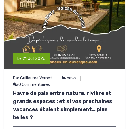
Le 21 Juil 2026
Par Guillaume Vernet
news
0 Commentaires
Havre de paix entre nature, rivière et
grands espaces : et si vos prochaines
vacances étaient simplement… plus
belles ?