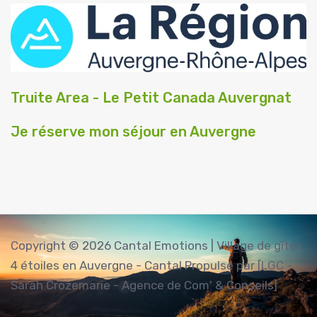
Truite Area - Le Petit Canada Auvergnat
Je réserve mon séjour en Auvergne
Copyright © 2026 Cantal Emotions | Village de gîtes
4 étoiles en Auvergne - Cantal Propulsé par [LGC -
Sarah Crozemarie - Agence de Com' & Conseils]