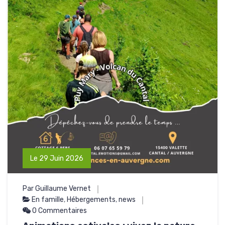
Le 29 Juin 2026
Par Guillaume Vernet
En famille
,
Hébergements
,
news
0 Commentaires