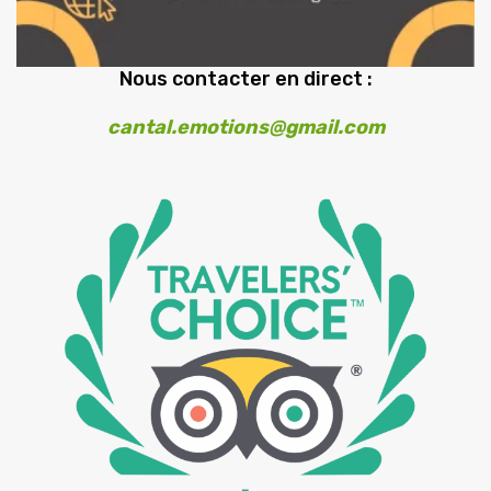
Nous contacter en direct :
cantal.emotions@gmail.com