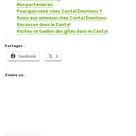
Nos partenaires
Pourquoi venir chez Cantal Émotions ?
Soins aux animaux chez Cantal Émotions
Vacances dans le Cantal
Visites virtuelles des gîtes dans le Cantal
Partager :
Facebook
X
J’aime ça :