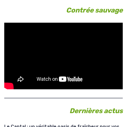
Contrée sauvage
Dernières actus
Le Cantal : un véritable oasis de fraîcheur pour vos