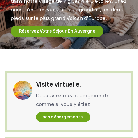
dans notre village de 7 gîtes 4 & 3 étoiles. Chez
nous, c'est les vacances au grand air, les deux
pieds sur le plus grand Volcan d'Europe.
Réservez Votre Séjour En Auvergne
Visite virtuelle.
Découvrez nos hébergements
comme si vous y étiez.
Nos hébergements.