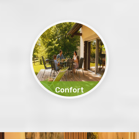
Rando, vélo, trail
Plus D'infos
Confort
Calme et sérénité