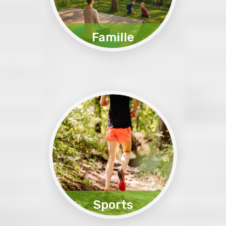
Famille
Services et prestations
Plus D'infos
Sports