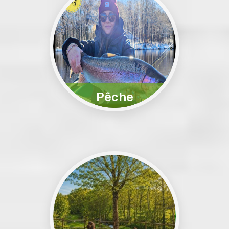
Pêche
Expérience exceptionelle
Réservez