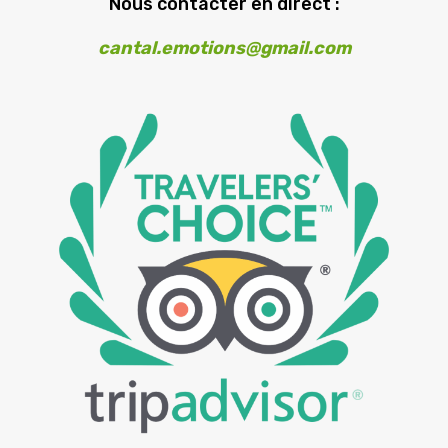
Nous contacter en direct :
cantal.emotions@gmail.com