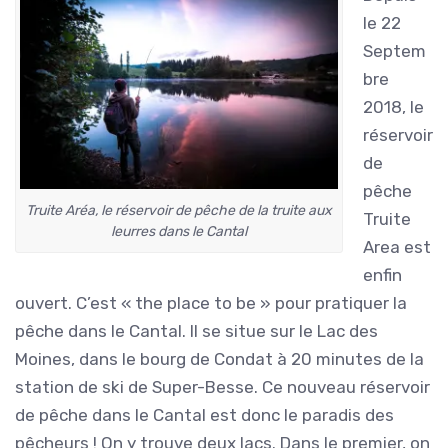
le 22
Septem
bre
2018, le
réservoir
de
pêche
Truite Aréa, le réservoir de pêche de la truite aux
Truite
leurres dans le Cantal
Area est
enfin
ouvert. C’est « the place to be » pour pratiquer la
pêche dans le Cantal. Il se situe sur le Lac des
Moines, dans le bourg de Condat à 20 minutes de la
station de ski de Super-Besse. Ce nouveau réservoir
de pêche dans le Cantal est donc le paradis des
pêcheurs ! On y trouve deux lacs. Dans le premier, on