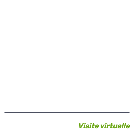
Visite virtuelle