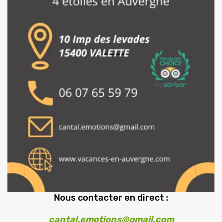
Nous contacter en direct :
cantal.emotions@gmail.com