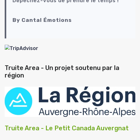
Dépêchez-vous de prendre le temps !
By Cantal Émotions
Truite Area - Un projet soutenu par la
région
Truite Area - Le Petit Canada Auvergnat