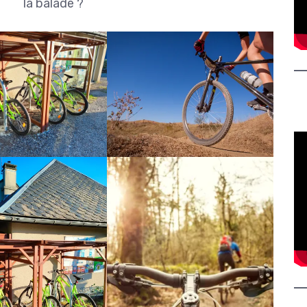
la balade ?