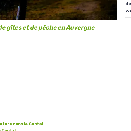
de
va
e de gîtes et de pêche en Auvergne
nature dans le Cantal
u Cantal