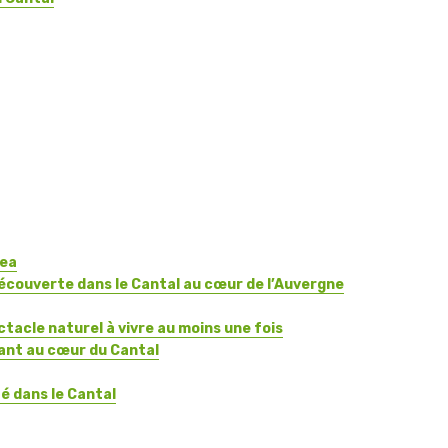
rea
écouverte dans le Cantal au cœur de l’Auvergne
ctacle naturel à vivre au moins une fois
sant au cœur du Cantal
é dans le Cantal