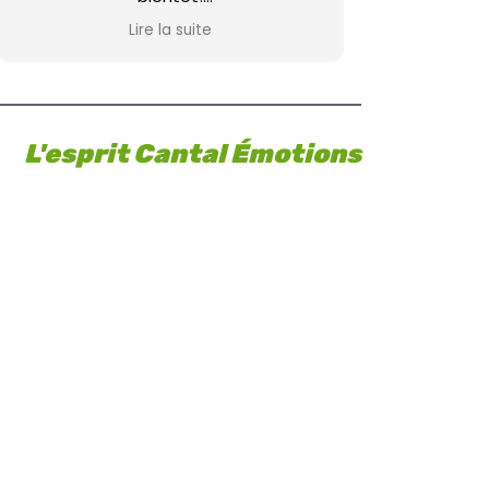
La famille Cornu
Lire la suite
L'esprit Cantal Émotions