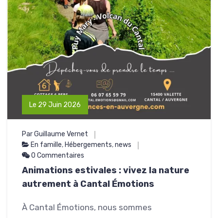
Le 29 Juin 2026
Par Guillaume Vernet
En famille
,
Hébergements
,
news
0 Commentaires
Animations estivales : vivez la nature
autrement à Cantal Émotions
À Cantal Émotions, nous sommes