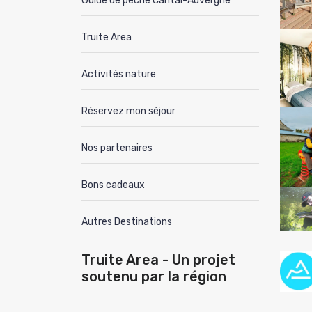
Guide de pêche Cantal-Auvergne
Truite Area
Activités nature
Réservez mon séjour
Nos partenaires
Bons cadeaux
Autres Destinations
Truite Area - Un projet
soutenu par la région