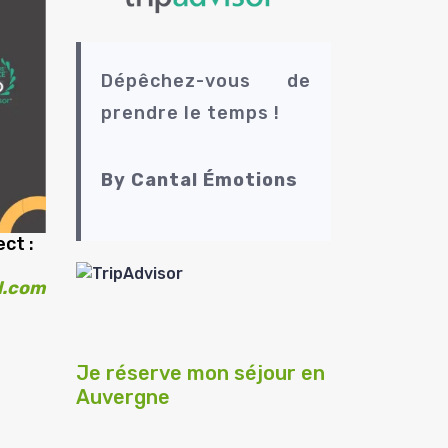
Dépêchez-vous de
prendre le temps !
By Cantal Émotions
ct :
l.com
t
Je réserve mon séjour en
Auvergne