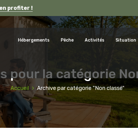
s en Auvergne.
en profiter !
ca
Hébergements
Pêche
Activités
Situation
s pour la catégorie No
Accueil
Archive par catégorie "Non classé"