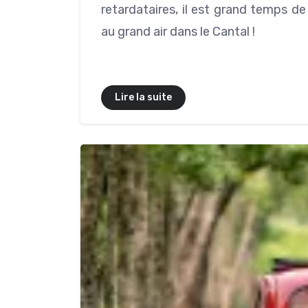
retardataires, il est grand temps d
au grand air dans le Cantal !
Lire la suite