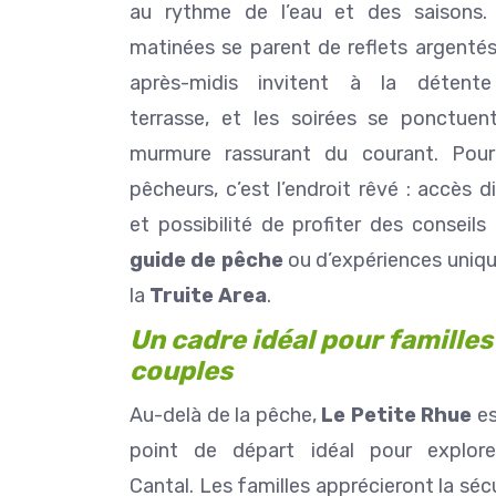
au rythme de l’eau et des saisons.
matinées se parent de reflets argentés
après-midis invitent à la détent
terrasse, et les soirées se ponctuen
murmure rassurant du courant. Pour
pêcheurs, c’est l’endroit rêvé : accès d
et possibilité de profiter des conseils
guide de pêche
ou d’expériences uniqu
la
Truite Area
.
Un cadre idéal pour familles
couples
Au-delà de la pêche,
Le Petite Rhue
es
point de départ idéal pour explore
Cantal. Les familles apprécieront la séc