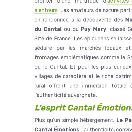
profiter d’une multitude d’
activités
alentours
. Les amateurs de nature part
en randonnée à la découverte des
Mo
du Cantal
ou du
Puy Mary
, classé G
Site de France. Les épicuriens se laiss
séduire par les marchés locaux et
fromages emblématiques comme le Sa
ou le Cantal. Et pour les plus curieux
villages de caractère et le riche patri
rural offrent une immersion totale 
l’authenticité auvergnate.
L’esprit Cantal Émotion
Plus qu’un simple hébergement,
Le Pe
Cantal Émotions
: authenticité, conviv