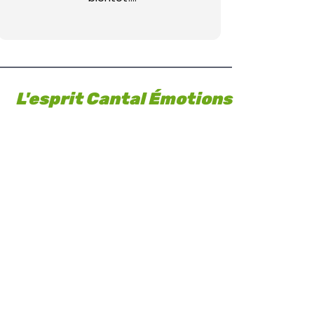
La famille Cornu
L'esprit Cantal Émotions