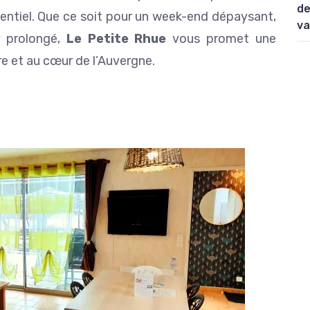
de
sentiel. Que ce soit pour un week-end dépaysant,
va
r prolongé,
Le Petite Rhue
vous promet une
re et au cœur de l’Auvergne.