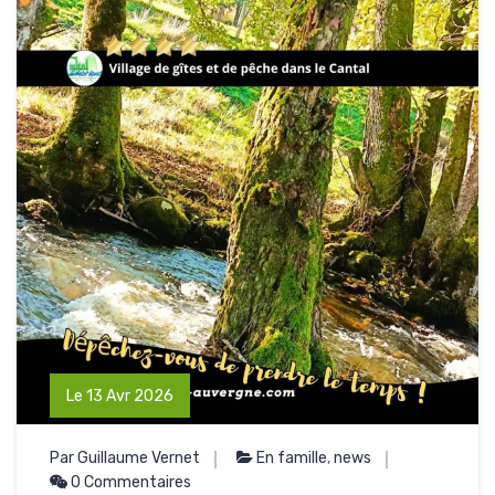
Le 13 Avr 2026
Par Guillaume Vernet
En famille
,
news
0 Commentaires