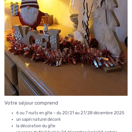
Votre séjour comprend
6 ou 7 nuits en gîte – du 20/21 au 27/28 décembre 2025
un sapin naturel décoré
la décoration du gîte