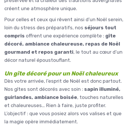
préservée et la chaleur des traditions auvergnates
créent une atmosphère unique.
Pour celles et ceux qui rêvent ainsi d’un Noël serein,
loin du stress des préparatifs, nos
séjours tout
compris
offrent une expérience complète :
gîte
décoré, ambiance chaleureuse, repas de Noël
gourmand et repos garanti
, le tout au cœur d’un
décor naturel époustouflant.
Un gîte décoré pour un Noël chaleureux
Dès votre arrivée, l’esprit de Noël est donc partout.
Nos gîtes sont décorés avec soin :
sapin illuminé,
guirlandes, ambiance boisée
, touches naturelles
et chaleureuses… Rien à faire, juste profiter.
L’objectif : que vous posiez alors vos valises et que
la magie opère immédiatement.