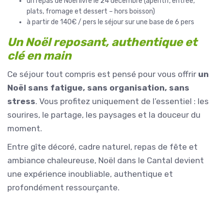
un repas de Noël livré le 24 décembre (apéritif, entrée,
plats, fromage et dessert – hors boisson)
à partir de 140€ / pers le séjour sur une base de 6 pers
Un Noël reposant, authentique et
clé en main
Ce séjour tout compris est pensé pour vous offrir
un
Noël sans fatigue, sans organisation, sans
stress
. Vous profitez uniquement de l’essentiel : les
sourires, le partage, les paysages et la douceur du
moment.
Entre gîte décoré, cadre naturel, repas de fête et
ambiance chaleureuse, Noël dans le Cantal devient
une expérience inoubliable, authentique et
profondément ressourçante.