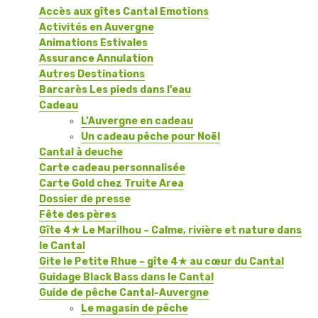
Accès aux gîtes Cantal Emotions
Activités en Auvergne
Animations Estivales
Assurance Annulation
Autres Destinations
Barcarès Les pieds dans l’eau
Cadeau
L’Auvergne en cadeau
Un cadeau pêche pour Noël
Cantal à deuche
Carte cadeau personnalisée
Carte Gold chez Truite Area
Dossier de presse
Fête des pères
Gîte 4★ Le Marilhou – Calme, rivière et nature dans
le Cantal
Gite le Petite Rhue – gîte 4★ au cœur du Cantal
Guidage Black Bass dans le Cantal
Guide de pêche Cantal-Auvergne
Le magasin de pêche