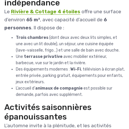
indépendance
Le
Rivière & Cottage 4 étoiles
offre une surface
d’environ
65 m²
, avec capacité d’accueil de
6
personnes
. Il dispose de :
Trois chambres
(dont deux avec deux lits simples, et
une avec un lit double), un séjour, une cuisine équipée
(lave-vaisselle, frigo…) et une salle de bain avec douche.
Une
terrasse privative
avec mobilier extérieur,
barbecue, vue sur le jardin et la rivière.
Des équipements modernes :
Wi-Fi
, télévision à écran plat,
entrée privée, parking gratuit, équipements pour enfants,
jeux extérieurs.
L’accueil d’
animaux de compagnie
est possible sur
demande, parfois avec supplément.
Activités saisonnières
épanouissantes
L’automne invite à la plénitude, et les activités