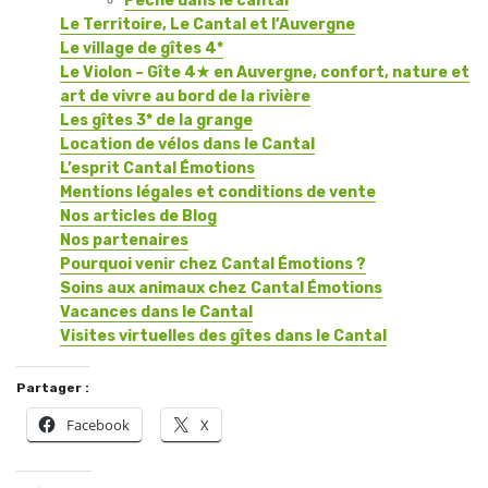
Pêche dans le cantal
Le Territoire, Le Cantal et l’Auvergne
Le village de gîtes 4*
Le Violon – Gîte 4★ en Auvergne, confort, nature et
art de vivre au bord de la rivière
Les gîtes 3* de la grange
Location de vélos dans le Cantal
L’esprit Cantal Émotions
Mentions légales et conditions de vente
Nos articles de Blog
Nos partenaires
Pourquoi venir chez Cantal Émotions ?
Soins aux animaux chez Cantal Émotions
Vacances dans le Cantal
Visites virtuelles des gîtes dans le Cantal
Partager :
Facebook
X