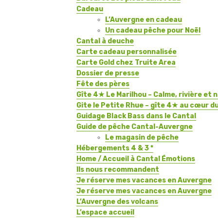
Cadeau
L’Auvergne en cadeau
Un cadeau pêche pour Noël
Cantal à deuche
Carte cadeau personnalisée
Carte Gold chez Truite Area
Dossier de presse
Fête des pères
Gîte 4★ Le Marilhou – Calme, rivière et 
Gite le Petite Rhue – gîte 4★ au cœur d
Guidage Black Bass dans le Cantal
Guide de pêche Cantal-Auvergne
Le magasin de pêche
Hébergements 4 & 3 *
Home / Accueil à Cantal Émotions
Ils nous recommandent
Je réserve mes vacances en Auvergne
Je réserve mes vacances en Auvergne
L’Auvergne des volcans
L’espace accueil