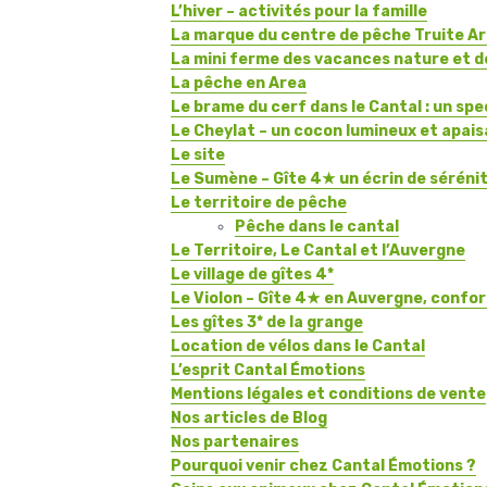
L’hiver – activités pour la famille
La marque du centre de pêche Truite A
La mini ferme des vacances nature et d
La pêche en Area
Le brame du cerf dans le Cantal : un spe
Le Cheylat – un cocon lumineux et apai
Le site
Le Sumène – Gîte 4★ un écrin de sérénit
Le territoire de pêche
Pêche dans le cantal
Le Territoire, Le Cantal et l’Auvergne
Le village de gîtes 4*
Le Violon – Gîte 4★ en Auvergne, confort,
Les gîtes 3* de la grange
Location de vélos dans le Cantal
L’esprit Cantal Émotions
Mentions légales et conditions de vente
Nos articles de Blog
Nos partenaires
Pourquoi venir chez Cantal Émotions ?