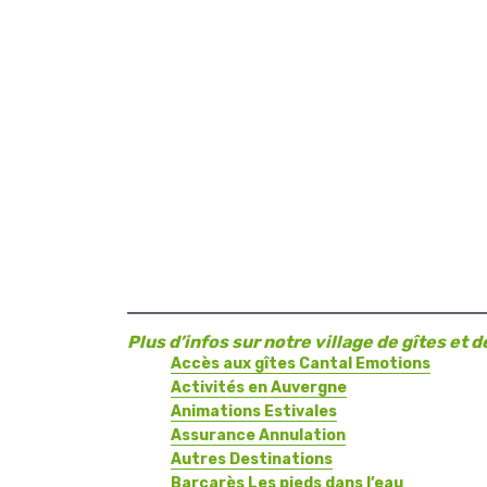
Plus d’infos sur notre village de gîtes et 
Accès aux gîtes Cantal Emotions
Activités en Auvergne
Animations Estivales
Assurance Annulation
Autres Destinations
Barcarès Les pieds dans l’eau