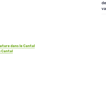
de
va
nature dans le Cantal
u Cantal