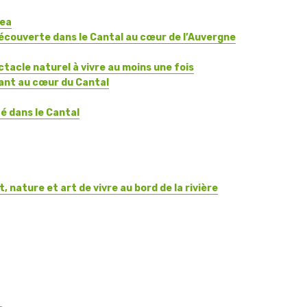
rea
écouverte dans le Cantal au cœur de l’Auvergne
ctacle naturel à vivre au moins une fois
sant au cœur du Cantal
é dans le Cantal
 nature et art de vivre au bord de la rivière