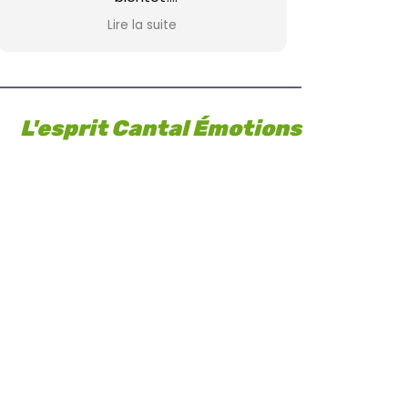
La famille Cornu
Lire la suite
L'esprit Cantal Émotions