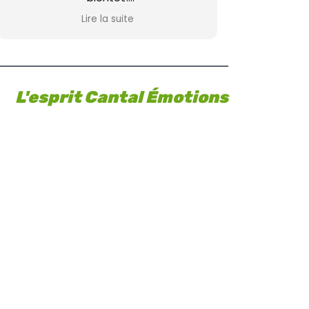
La famille Cornu
Lire la suite
L'esprit Cantal Émotions