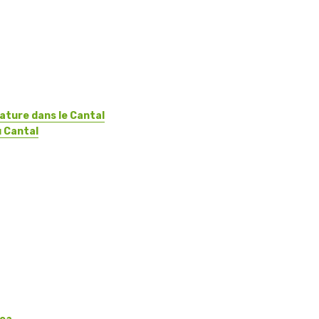
nature dans le Cantal
u Cantal