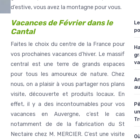
d’estive, vous avez la montagne pour vous.
Vacances de Février dans le
Le
Cantal
po
Faites le choix du centre de la France pour
Ha
vos prochaines vacances d’hiver. Le massif
gr
va
central est une terre de grands espaces
pour tous les amoureux de nature. Chez
An
nous, on a plaisir à vous partager nos plans
au
visite, découverte et produits locaux. En
effet, il y a des incontournables pour vos
Pê
un
vacances en Auvergne, c’est le cas
Tr
notamment de de la fabrication du St
Nectaire chez M. MERCIER. C’est une visite
Où