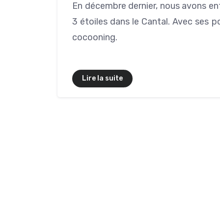
En décembre dernier, nous avons ent
3 étoiles dans le Cantal. Avec ses 
cocooning.
Lire la suite