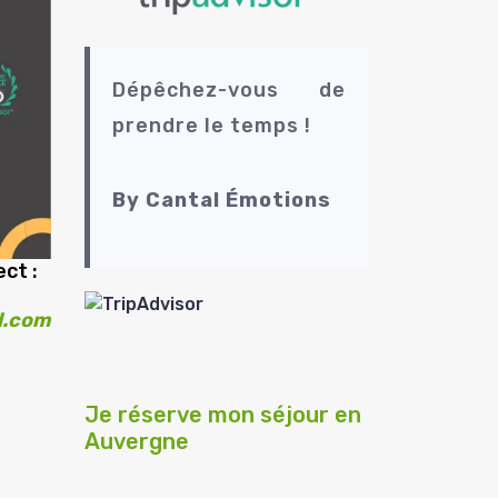
Dépêchez-vous de
prendre le temps !
By Cantal Émotions
ct :
l.com
t
Je réserve mon séjour en
Auvergne