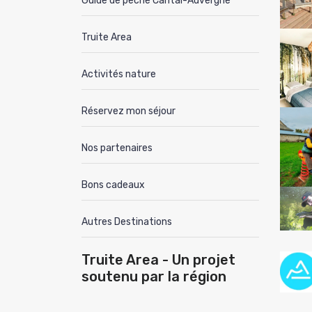
Guide de pêche Cantal-Auvergne
Truite Area
Activités nature
Réservez mon séjour
Nos partenaires
Bons cadeaux
Autres Destinations
Truite Area - Un projet
soutenu par la région