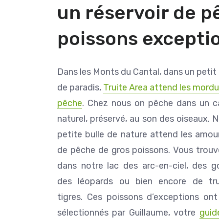
un réservoir de p
poissons exceptio
Dans les Monts du Cantal, dans un petit
de paradis,
Truite Area attend les mord
pêche
. Chez nous on pêche dans un c
naturel, préservé, au son des oiseaux. 
petite bulle de nature attend les amou
de pêche de gros poissons. Vous trouv
dans notre lac des arc-en-ciel, des go
des léopards ou bien encore de tru
tigres. Ces poissons d’exceptions ont
sélectionnés par Guillaume, votre
guid