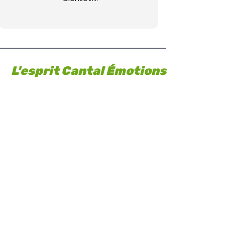
La famille Cornu
L'esprit Cantal Émotions