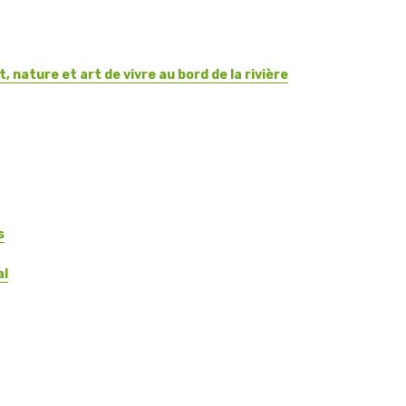
 nature et art de vivre au bord de la rivière
s
al