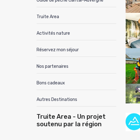
Guide de pêche Cantal-Auvergne
Truite Area
Activités nature
Réservez mon séjour
Nos partenaires
Bons cadeaux
Autres Destinations
Truite Area - Un projet
soutenu par la région