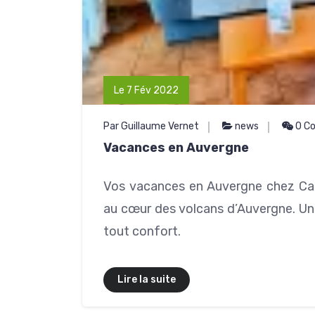
Le 7 Fév 2022
Par Guillaume Vernet
news
0 C
Vacances en Auvergne
Vos vacances en Auvergne chez Cant
au cœur des volcans d’Auvergne. Un
tout confort.
Lire la suite