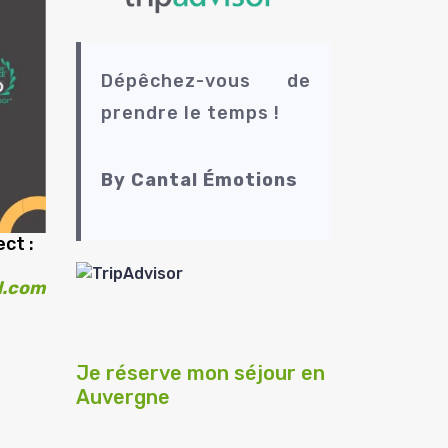
Dépêchez-vous de
prendre le temps !
By Cantal Émotions
ct :
l.com
t
Je réserve mon séjour en
Auvergne