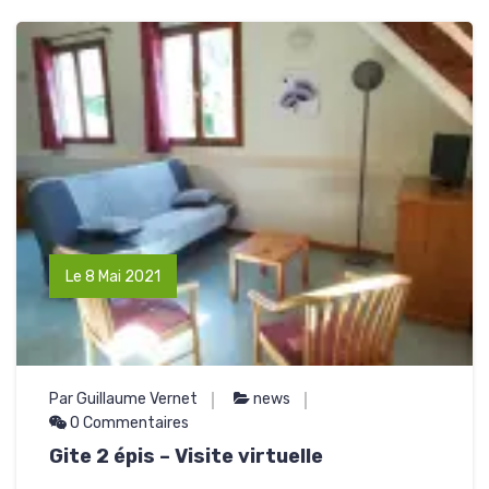
Le 8 Mai 2021
Par Guillaume Vernet
news
0 Commentaires
Gite 2 épis – Visite virtuelle