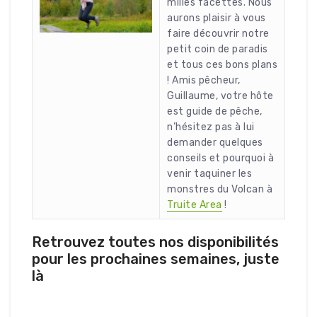
milles facettes. Nous
aurons plaisir à vous
faire découvrir notre
petit coin de paradis
et tous ces bons plans
! Amis pêcheur,
Guillaume, votre hôte
est guide de pêche,
n’hésitez pas à lui
demander quelques
conseils et pourquoi à
venir taquiner les
monstres du Volcan à
Truite Area
!
Retrouvez toutes nos disponibilités
pour les prochaines semaines, juste
là