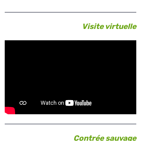
Visite virtuelle
Contrée sauvage