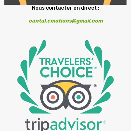
Nous contacter en direct :
cantal.emotions@gmail.com