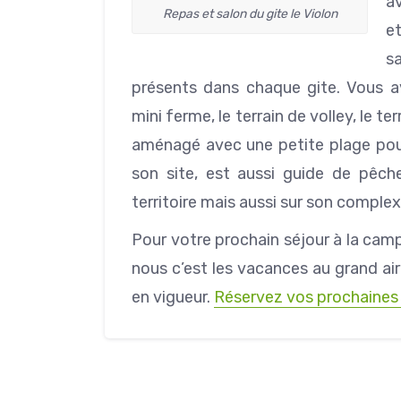
av
Repas et salon du gite le Violon
e
s
présents dans chaque gite. Vous a
mini ferme, le terrain de volley, le te
aménagé avec une petite plage pour 
son site, est aussi guide de pêche.
territoire mais aussi sur son compl
Pour votre prochain séjour à la ca
nous c’est les vacances au grand air
en vigueur.
Réservez vos prochaines 