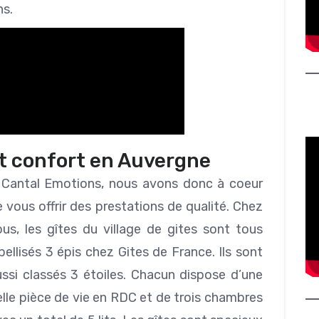
ns.
ut confort en Auvergne
 Cantal Emotions, nous avons donc à coeur
 vous offrir des prestations de qualité. Chez
ous, les gîtes du village de gites sont tous
bellisés 3 épis chez Gites de France. Ils sont
ussi classés 3 étoiles. Chacun dispose d’une
lle pièce de vie en RDC et de trois chambres