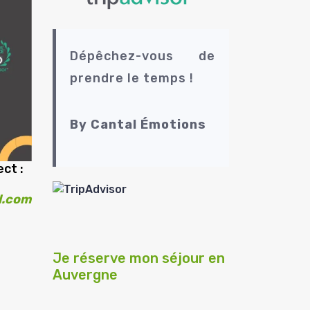
Dépêchez-vous de
prendre le temps !
By Cantal Émotions
ct :
l.com
t
Je réserve mon séjour en
Auvergne