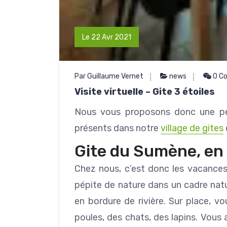
Le 22 Avr 2021
Par Guillaume Vernet
news
0 C
Visite virtuelle – Gite 3 étoiles
Nous vous proposons donc une petit
présents dans notre
village de gites
Gite du Sumène, en 
Chez nous, c’est donc les vacances 
pépite de nature dans un cadre natu
en bordure de rivière. Sur place, v
poules, des chats, des lapins. Vous 