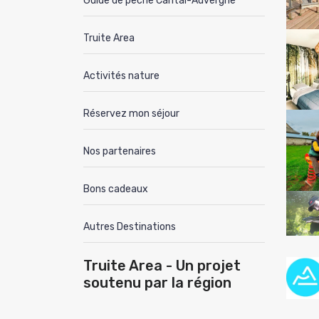
Guide de pêche Cantal-Auvergne
Truite Area
Activités nature
Réservez mon séjour
Nos partenaires
Bons cadeaux
Autres Destinations
Truite Area - Un projet
soutenu par la région