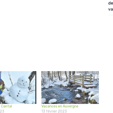
de
va
e Cantal
Vacances en Auvergne
023
13 février 2023