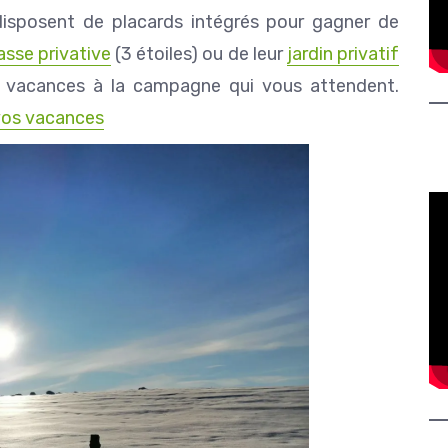
sposent de placards intégrés pour gagner de
asse privative
(3 étoiles) ou de leur
jardin privatif
s vacances à la campagne qui vous attendent.
vos vacances