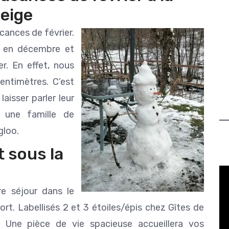
eige
cances de février.
s en décembre et
er. En effet, nous
entimètres. C’est
laisser parler leur
e une famille de
gloo.
t sous la
re séjour dans le
rt. Labellisés 2 et 3 étoiles/épis chez Gîtes de
. Une pièce de vie spacieuse accueillera vos