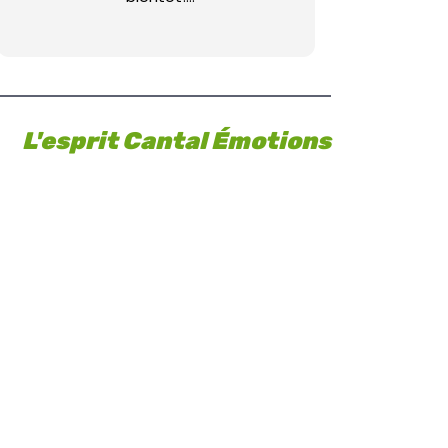
La famille Cornu
L'esprit Cantal Émotions