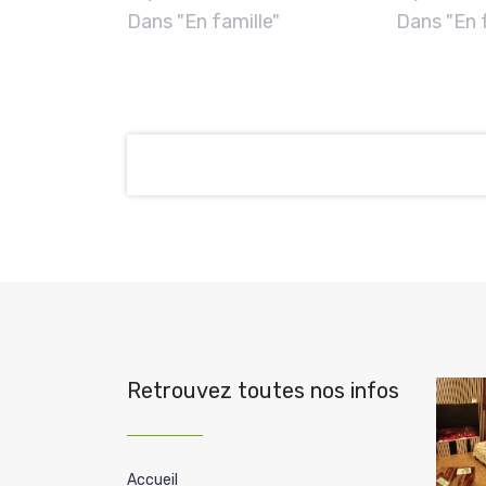
Dans "En famille"
Dans "En f
Retrouvez toutes nos infos
Accueil