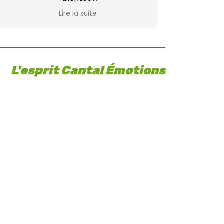
La famille Cornu
Lire la suite
L'esprit Cantal Émotions