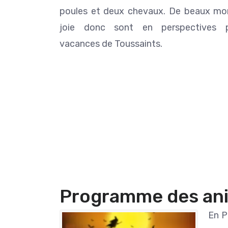
poules et deux chevaux. De beaux m
joie donc sont en perspectives 
vacances de Toussaints.
Programme des an
En P