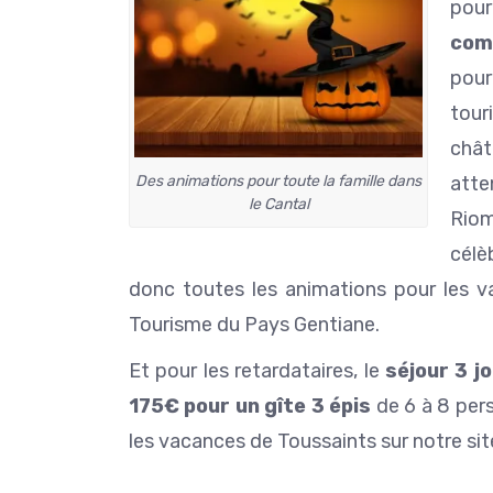
pour
com
pour
tour
chât
Des animations pour toute la famille dans
atte
le Cantal
Riom
célè
donc toutes les animations pour les 
Tourisme du Pays Gentiane.
Et pour les retardataires, le
séjour 3 jo
175€ pour un gîte 3 épis
de 6 à 8 pers
les vacances de Toussaints sur notre sit