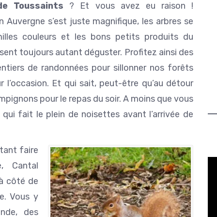
de Toussaints
? Et vous avez eu raison !
 Auvergne s’est juste magnifique, les arbres se
illes couleurs et les bons petits produits du
issent toujours autant déguster. Profitez ainsi des
tiers de randonnées pour sillonner nos forêts
r l’occasion. Et qui sait, peut-être qu’au détour
pignons pour le repas du soir. A moins que vous
ui fait le plein de noisettes avant l’arrivée de
tant faire
, Cantal
 à côté de
ée. Vous y
inde, des