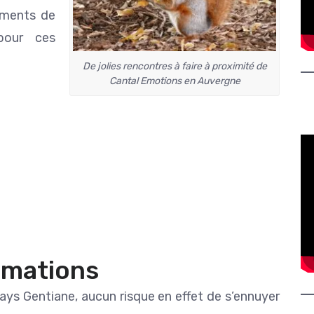
oments de
pour ces
De jolies rencontres à faire à proximité de
Cantal Emotions en Auvergne
imations
ays Gentiane, aucun risque en effet de s’ennuyer