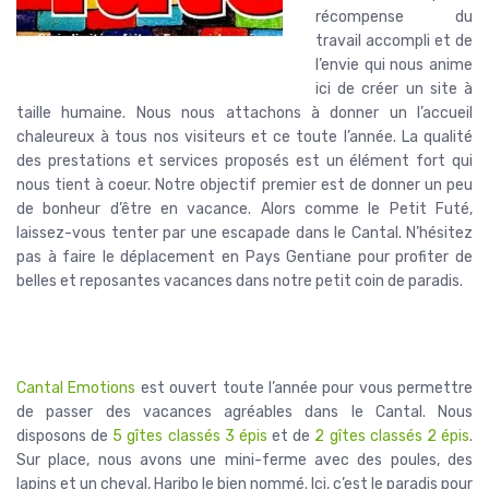
récompense du
travail accompli et de
l’envie qui nous anime
ici de créer un site à
taille humaine. Nous nous attachons à donner un l’accueil
chaleureux à tous nos visiteurs et ce toute l’année. La qualité
des prestations et services proposés est un élément fort qui
nous tient à coeur. Notre objectif premier est de donner un peu
de bonheur d’être en vacance. Alors comme le Petit Futé,
laissez-vous tenter par une escapade dans le Cantal. N’hésitez
pas à faire le déplacement en Pays Gentiane pour profiter de
belles et reposantes vacances dans notre petit coin de paradis.
Cantal Emotions
est ouvert toute l’année pour vous permettre
de passer des vacances agréables dans le Cantal. Nous
disposons de
5 gîtes classés 3 épis
et de
2 gîtes classés 2 épis
.
Sur place, nous avons une mini-ferme avec des poules, des
lapins et un cheval, Haribo le bien nommé. Ici, c’est le paradis pour