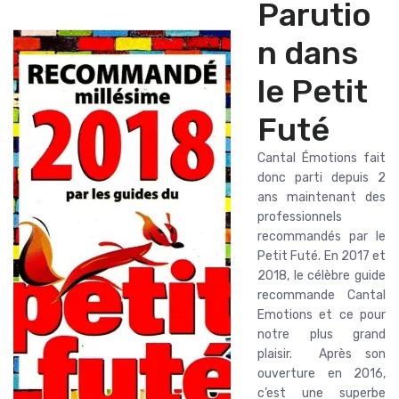
Parutio
n dans
le Petit
Futé
Cantal Émotions fait
donc parti depuis 2
ans maintenant des
professionnels
recommandés par le
Petit Futé. En 2017 et
2018, le célèbre guide
recommande Cantal
Emotions et ce pour
notre plus grand
plaisir. Après son
ouverture en 2016,
c’est une superbe