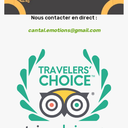
Nous contacter en direct :
cantal.emotions@gmail.com