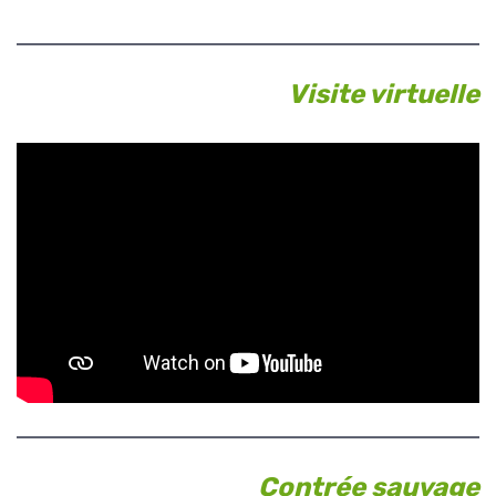
Visite virtuelle
Contrée sauvage