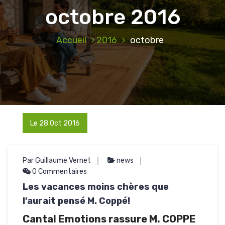
octobre 2016
Accueil
2016
octobre
Le 28 Oct 2016
Par Guillaume Vernet
news
0 Commentaires
Les vacances moins chères que
l’aurait pensé M. Coppé!
Cantal Emotions rassure M. COPPE