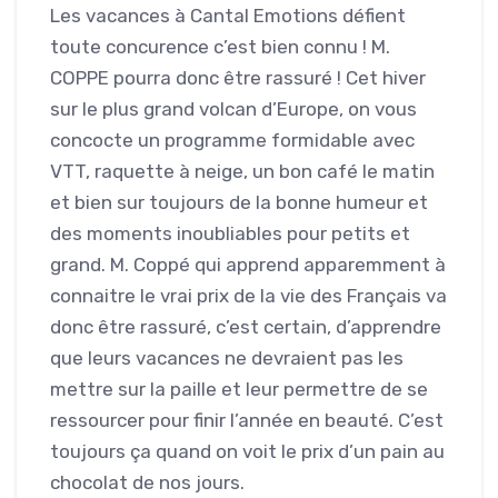
Les vacances à Cantal Emotions défient
toute concurence c’est bien connu ! M.
COPPE pourra donc être rassuré ! Cet hiver
sur le plus grand volcan d’Europe, on vous
concocte un programme formidable avec
VTT, raquette à neige, un bon café le matin
et bien sur toujours de la bonne humeur et
des moments inoubliables pour petits et
grand. M. Coppé qui apprend apparemment à
connaitre le vrai prix de la vie des Français va
donc être rassuré, c’est certain, d’apprendre
que leurs vacances ne devraient pas les
mettre sur la paille et leur permettre de se
ressourcer pour finir l’année en beauté. C’est
toujours ça quand on voit le prix d’un pain au
chocolat de nos jours.