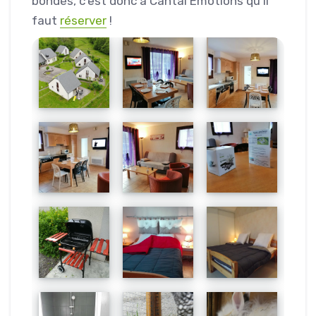
bondés, c’est donc à Cantal Emotions qu’il
faut
réserver
!